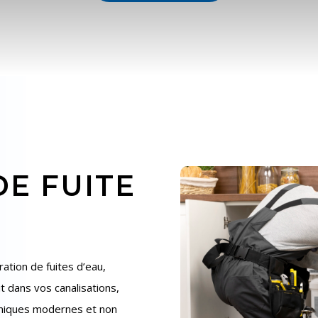
E FUITE
ation de fuites d’eau,
it dans vos canalisations,
chniques modernes et non