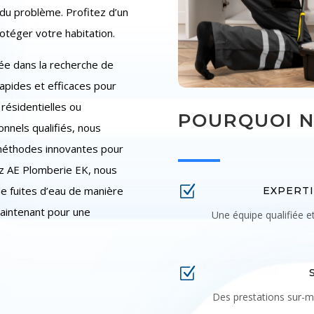
 du problème. Profitez d’un
rotéger votre habitation.
ée dans la recherche de
rapides et efficaces pour
t résidentielles ou
POURQUOI N
nnels qualifiés, nous
 méthodes innovantes pour
hez AE Plomberie EK, nous
Z
 fuites d’eau de manière
EXPERTI
aintenant pour une
Une équipe qualifiée e
Z
Des prestations sur-m