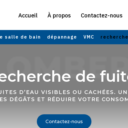
Accueil
À propos
Contactez-nous
e salle de bain
dépannage
VMC
recherche
LOMBER
echerche de fui
UITES D’EAU VISIBLES OU CACHÉES. U
LES DÉGÂTS ET RÉDUIRE VOTRE CONSO
Contactez-nous