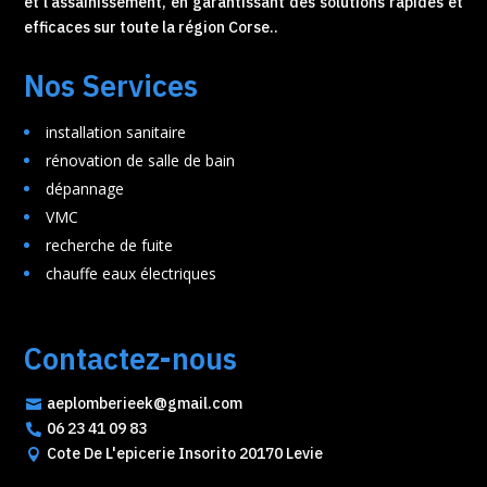
et l’assainissement, en garantissant des solutions rapides et
efficaces sur toute la région Corse..
Nos Services
installation sanitaire
rénovation de salle de bain
dépannage
VMC
recherche de fuite
chauffe eaux électriques
Contactez-nous
aeplomberieek@gmail.com

06 23 41 09 83

Cote De L'epicerie Insorito 20170 Levie
